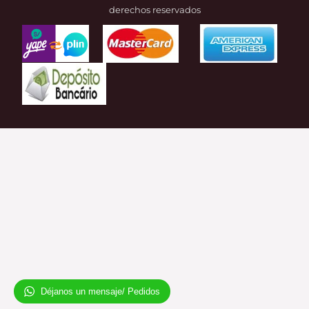
derechos reservados
Déjanos un mensaje/ Pedidos