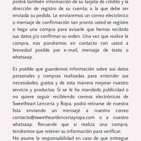
pedirá también información de su tarjeta de crédito y la
dirección de registro de su cuenta; a la que debe ser
enviada su pedido. Le enviaremos un correo electrónico
o mensaje de confirmación tan pronto usted se registre
o haga una compra para avisarle que hemos recibido
sus datos y/o confirmar su orden. Una vez que realice la
compra, nos pondremos en contacto con usted a
brevedad posible por e-mail, mensaje de texto o
whatsaap.
Es posible que guardemos información sobre sus datos
personales y compras realizadas para entender sus
necesidades, gustos y de esta manera mejorar nuestro
servicio y productos. Si se le ha mandado publicidad o
no quiere seguir recibiendo correos electrónicos de
Sweetheart Lencería y Ropa, podrá retirarse de nuestra
lista enviando un mensaje a nuestro correo
contacto@sweetheartlenceriayropa.com o a nuestro
whatsaap. Recuerde que si realiza una compra,
tendremos que retener su información para verificar.
No asume la responsabilidad en caso de que entregue