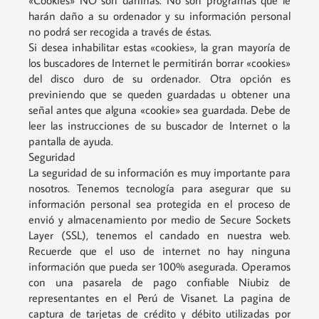
«Cookies» NO son dañinas. No son programas que le
harán daño a su ordenador y su información personal
no podrá ser recogida a través de éstas.
Si desea inhabilitar estas «cookies», la gran mayoría de
los buscadores de Internet le permitirán borrar «cookies»
del disco duro de su ordenador. Otra opción es
previniendo que se queden guardadas u obtener una
señal antes que alguna «cookie» sea guardada. Debe de
leer las instrucciones de su buscador de Internet o la
pantalla de ayuda.
Seguridad
La seguridad de su información es muy importante para
nosotros. Tenemos tecnología para asegurar que su
información personal sea protegida en el proceso de
envió y almacenamiento por medio de Secure Sockets
Layer (SSL), tenemos el candado en nuestra web.
Recuerde que el uso de internet no hay ninguna
información que pueda ser 100% asegurada. Operamos
con una pasarela de pago confiable Niubiz de
representantes en el Perú de Visanet. La pagina de
captura de tarjetas de crédito y débito utilizadas por