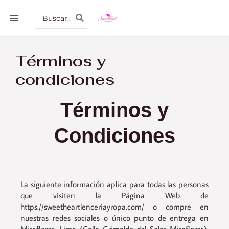
Ir
MAIN
Buscar
al
por:
MENU
contenido
Términos y
condiciones
Términos y
Condiciones
La siguiente información aplica para todas las personas
que visiten la Página Web de
https://sweetheartlenceriayropa.com/ o compre en
nuestras redes sociales o único punto de entrega en