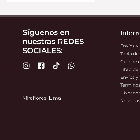
Síguenos en
Infor
nuestras REDES
Envíos y
SOCIALES:
Tabla de
Guía de
Libro de
Envíos y
Terminos
Ubicano
Miraflores, Lima
Nosotro