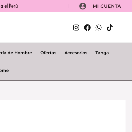
o el Perú
MI CUENTA
ería de Hombre
Ofertas
Accesorios
Tanga
ome