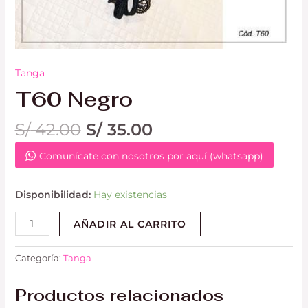
Tanga
T60 Negro
S/
42.00
S/
35.00
Comunícate con nosotros por aquí (whatsapp)
Disponibilidad:
Hay existencias
AÑADIR AL CARRITO
Categoría:
Tanga
Productos relacionados