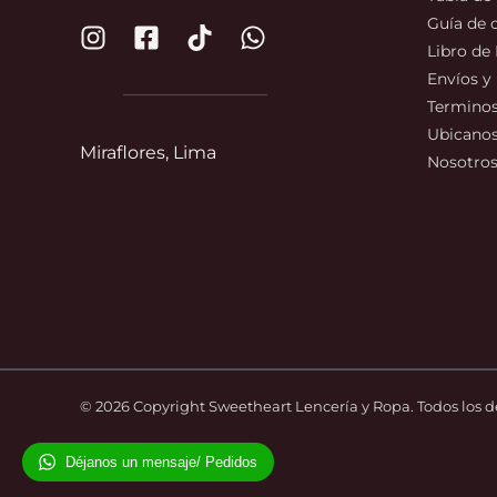
Guía de
Libro de
Envíos y
Terminos
Ubicano
Miraflores, Lima
Nosotro
© 2026 Copyright Sweetheart Lencería y Ropa. Todos los 
Déjanos un mensaje/ Pedidos