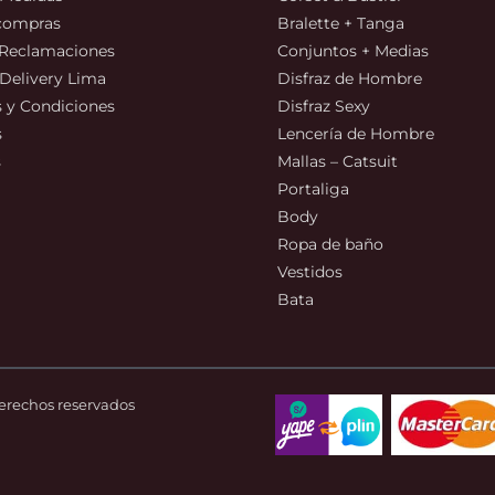
 compras
Bralette + Tanga
 Reclamaciones
Conjuntos + Medias
 Delivery Lima
Disfraz de Hombre
 y Condiciones
Disfraz Sexy
s
Lencería de Hombre
s
Mallas – Catsuit
Portaliga
Body
Ropa de baño
Vestidos
Bata
derechos reservados