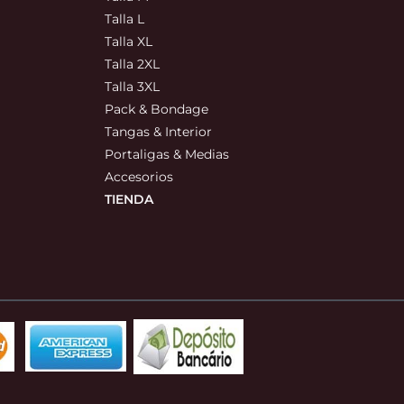
Talla L
Talla XL
Talla 2XL
Talla 3XL
Pack & Bondage
Tangas & Interior
Portaligas & Medias
Accesorios
TIENDA