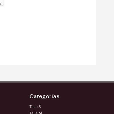
Categorías
Talla S
Talla M