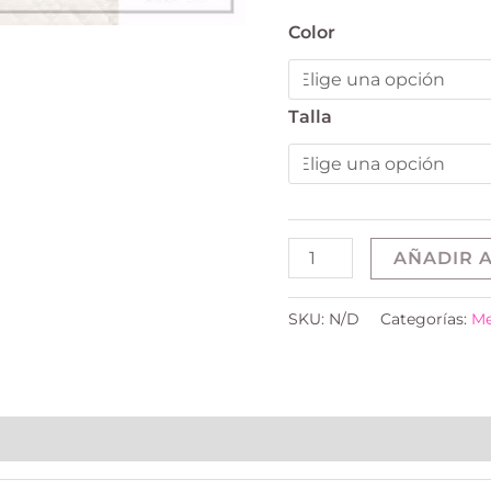
Color
Talla
AÑADIR A
SKU:
N/D
Categorías:
Me