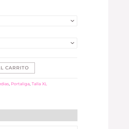
L CARRITO
dias
,
Portaliga
,
Talla XL