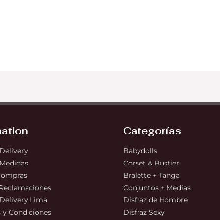
mation
Categorías
 Delivery
Babydolls
 Medidas
Corset & Bustier
 compras
Bralette + Tanga
 Reclamaciones
Conjuntos + Medias
 Delivery Lima
Disfraz de Hombre
 y Condiciones
Disfraz Sexy