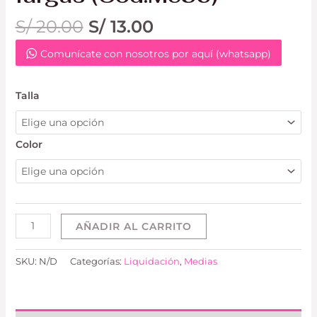
S/
20.00
S/
13.00
Comunícate con nosotros por aquí (whatsapp)
Talla
Color
AÑADIR AL CARRITO
SKU:
N/D
Categorías:
Liquidación
,
Medias