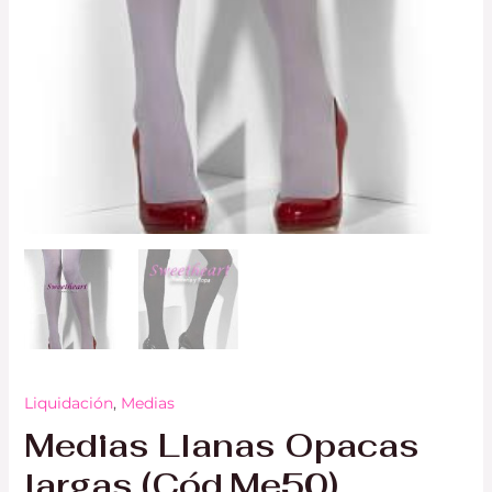
Liquidación
,
Medias
Medias Llanas Opacas
largas (Cód.Me50)