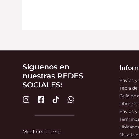
Síguenos en
Infor
nuestras REDES
Envíos y
SOCIALES:
Tabla de
Guía de
Libro de
Envíos y
Terminos
Ubicano
Miraflores, Lima
Nosotro