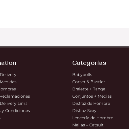
mation
Categorías
 Delivery
Babydolls
 Medidas
Corset & Bustier
 compras
Bralette + Tanga
 Reclamaciones
Conjuntos + Medias
 Delivery Lima
Disfraz de Hombre
 y Condiciones
Disfraz Sexy
s
Lencería de Hombre
s
Mallas – Catsuit