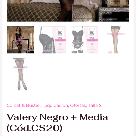
Corset & Bustier
,
Liquidación
,
Ofertas
,
Talla S
Valery Negro + Media
(Cód.CS20)