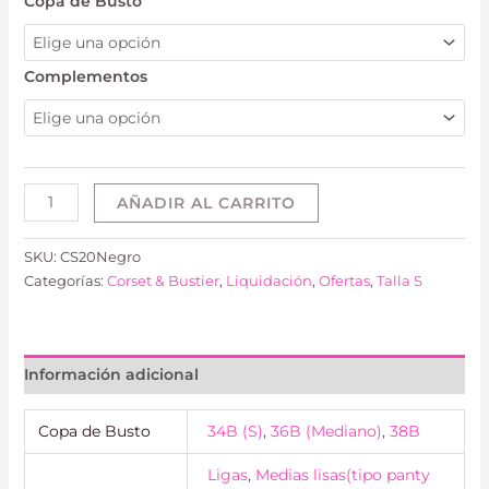
Copa de Busto
Complementos
AÑADIR AL CARRITO
SKU:
CS20Negro
Categorías:
Corset & Bustier
,
Liquidación
,
Ofertas
,
Talla S
Información adicional
Copa de Busto
34B (S)
,
36B (Mediano)
,
38B
Ligas
,
Medias lisas(tipo panty