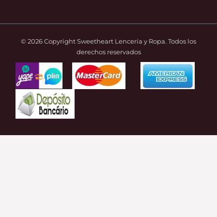
© 2026 Copyright Sweetheart Lencería y Ropa. Todos los
derechos reservados