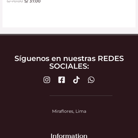
S/
70.00
S/
37.00
Síguenos en nuestras REDES
SOCIALES:
Miraflores, Lima
Information