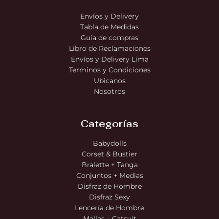
Envíos y Delivery
Tabla de Medidas
Guía de compras
Libro de Reclamaciones
Envíos y Delivery Lima
Terminos y Condiciones
Ubicanos
Nosotros
Categorías
Babydolls
Corset & Bustier
Bralette + Tanga
Conjuntos + Medias
Disfraz de Hombre
Disfraz Sexy
Lencería de Hombre
Mallas – Catsuit