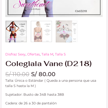
Disfraz Sexy
,
Ofertas
,
Talla M
,
Talla S
Colegiala Vane (D218)
S/
110.00
S/
80.00
Talla: Única o Estándar ( Queda a una persona que usa
talla S hasta la M )
Sujetador: Busto de 34B hasta 38B
Cadera: de 26 a 30 de pantalón