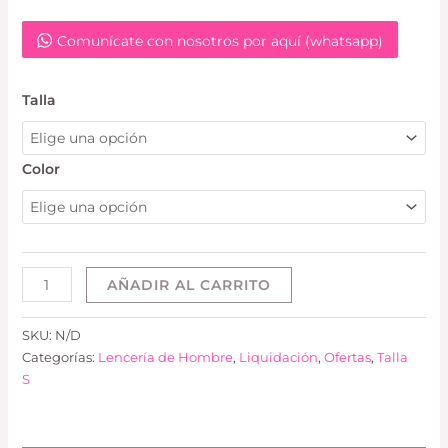
Comunícate con nosotros por aquí (whatsapp)
Talla
Color
AÑADIR AL CARRITO
SKU:
N/D
Categorías:
Lencería de Hombre
,
Liquidación
,
Ofertas
,
Talla
S