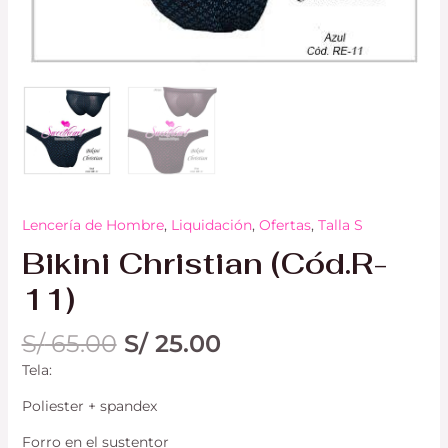
Lencería de Hombre
,
Liquidación
,
Ofertas
,
Talla S
Bikini Christian (Cód.R-
11)
S/
65.00
S/
25.00
Tela:
Poliester + spandex
Forro en el sustentor