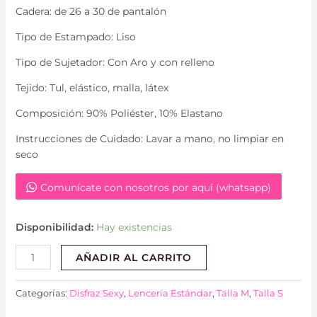
Cadera: de 26 a 30 de pantalón
Tipo de Estampado: Liso
Tipo de Sujetador: Con Aro y con relleno
Tejido: Tul, elástico, malla, látex
Composición: 90% Poliéster, 10% Elastano
Instrucciones de Cuidado: Lavar a mano, no limpiar en
seco
Comunícate con nosotros por aquí (whatsapp)
Disponibilidad:
Hay existencias
AÑADIR AL CARRITO
Categorías:
Disfraz Sexy
,
Lencería Estándar
,
Talla M
,
Talla S