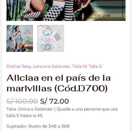
Disfraz Sexy
,
Lencería Estándar
,
Talla M
,
Talla S
Aliciaa en el país de la
marivillas (Cód.D700)
S/
100.00
S/
72.00
Talla: Única o Estándar ( Queda a una persona que usa
talla S hasta la M)
Sujetador: Busto de 34B a 36B