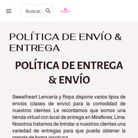
Ir
MAIN
Buscar
al
por:
MENU
contenido
POLÍTICA DE ENVÍO &
ENTREGA
POLÍTICA DE ENTREGA
& ENVÍO
Sweetheart Lencería y Ropa dispone varios tipos de
envíos (clases de envío) para la comodidad de
nuestros clientes. Le recordamos que somos una
tienda virtual con local de entrega en Miraflores, Lima.
Nosotros tratamos de brindar a nuestros clientes una
variedad de entregas para que pueda obtener la
prenda de forma oportuna.