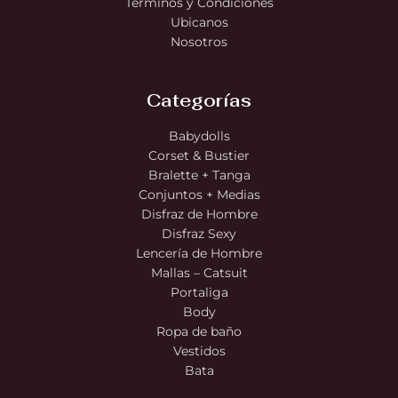
Terminos y Condiciones
Ubicanos
Nosotros
Categorías
Babydolls
Corset & Bustier
Bralette + Tanga
Conjuntos + Medias
Disfraz de Hombre
Disfraz Sexy
Lencería de Hombre
Mallas – Catsuit
Portaliga
Body
Ropa de baño
Vestidos
Bata