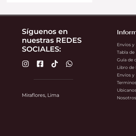
Síguenos en
Infor
nuestras REDES
Envíos y
SOCIALES:
Tabla de
Guía de
Libro de
Envíos y
Terminos
Ubicano
Miraflores, Lima
Nosotro