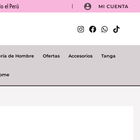
o el Perú
MI CUENTA
ería de Hombre
Ofertas
Accesorios
Tanga
ome