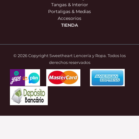
Tangas & Interior
Portaligas & Medias
Accesorios
TIENDA
© 2026 Copyright Sweetheart Lencería y Ropa. Todos los
derechos reservados