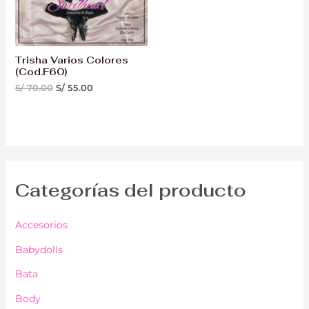
Trisha Varios Colores
(Cod.F60)
S/
70.00
S/
55.00
Categorías del producto
Accesorios
Babydolls
Bata
Body