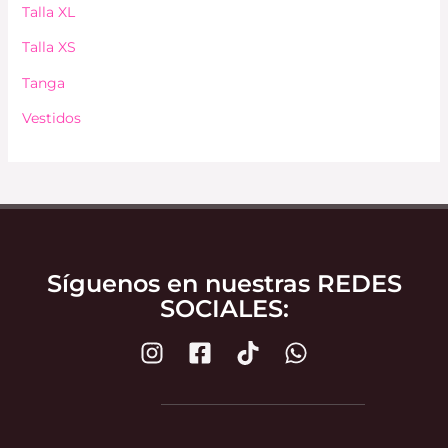
Talla XL
Talla XS
Tanga
Vestidos
Síguenos en nuestras REDES
SOCIALES: