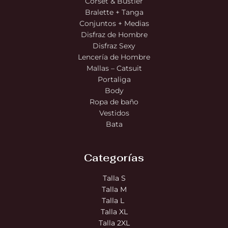
Corset & Bustier
Bralette + Tanga
Conjuntos + Medias
Disfraz de Hombre
Disfraz Sexy
Lencería de Hombre
Mallas – Catsuit
Portaliga
Body
Ropa de baño
Vestidos
Bata
Categorías
Talla S
Talla M
Talla L
Talla XL
Talla 2XL